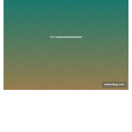
2026-06-27
巴西FIFA足球世界杯游戏热血赛场真实体验与巅
峰对决之旅启程