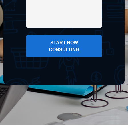
START NOW
CONSULTING