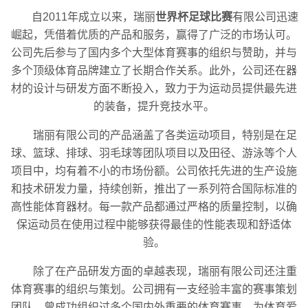
自2011年成立以来，瑞丽
世界杯足球比赛
有限公司迅速
崛起，凭借着优质的产品和服务，赢得了广泛的市场认可。
公司先后参与了国内多个大型体育赛事的组织与赞助，并与
多个顶级体育品牌建立了长期合作关系。此外，公司还在器
材的设计与研发方面不断投入，致力于为运动员提供最先进
的装备，提升竞技水平。
瑞丽有限公司的产品涵盖了各类运动项目，特别是在足
球、篮球、排球、羽毛球等团队项目以及田径、游泳等个人
项目中，均有着不小的市场份额。公司依托先进的生产设施
和技术研发力量，持续创新，推出了一系列符合国际标准的
高性能体育器材。每一款产品都通过严格的质量控制，以确
保运动员在使用过程中能够获得最佳的性能表现和舒适体
验。
除了在产品研发方面的卓越表现，瑞丽有限公司还注重
体育赛事的组织与策划。公司拥有一支经验丰富的赛事策划
团队，曾成功组织过多个国内外重要的体育赛事，为体育爱