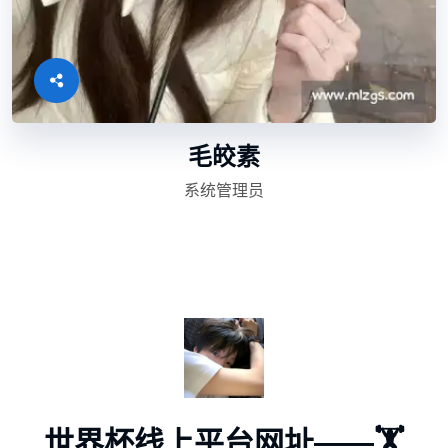
毛皎素
系统管理员
🚴 骑行装备质量没得说，长
途骑行也不累，客服还帮忙
规划路线，超贴心！