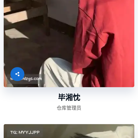
毕湘忱
仓库管理员