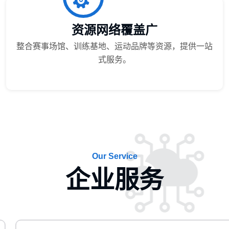
资源网络覆盖广
整合赛事场馆、训练基地、运动品牌等资源，提供一站
式服务。
Our Service
企业服务