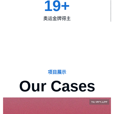
25
+
奥运金牌得主
项目展示
Our Cases