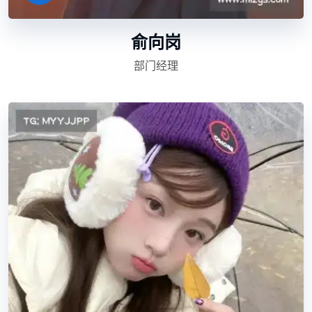
俞向岗
部门经理