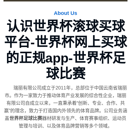
About Us
认识世界杯滚球买球
平台-世界杯网上买球
的正规app-世界杯足
球比赛
瑞丽有限公司成立于2011年，总部位于中国云南省瑞丽
市。作为一家致力于推动体育产业发展的综合性企业，瑞丽
有限公司自成立以来，一直秉承着“创新、专业、合作、共
赢”的理念，致力于打造国内外领先的体育品牌。公司业务涵
盖
世界杯足球比赛
器材研发与生产、体育赛事组织、运动员
管理与培训、以及体育品牌营销等多个领域。