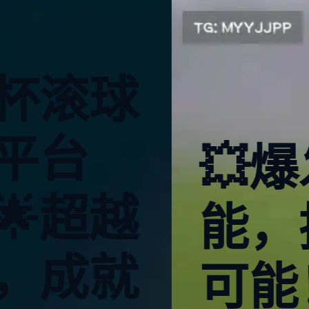
💥爆发潜
能，挑战不
可能！