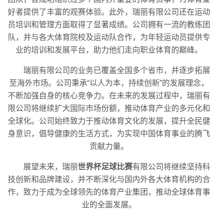
好者提供了丰富的观赛体验。此外，瑞丽有限公司还在运动
员培训和管理方面取得了显著成绩。公司拥有一流的教练团
队，并与各大体育院校及运动队合作，为年轻运动员提供专
业的培训和发展平台，助力他们走向职业体育的巅峰。
瑞丽有限公司的业务已覆盖全国多个省市，并逐步拓展
至海外市场。公司秉承“以人为本，持续创新”的发展理念，
不断加强自身的核心竞争力。在未来的发展过程中，瑞丽有
限公司将继续扩大国际市场份额，推动体育产业的多元化和
全球化。公司始终致力于推动体育文化的发展，提升全民健
身意识，倡导健康的生活方式，为实现中国体育事业的腾飞
贡献力量。
展望未来，瑞丽
世界杯足球比赛
有限公司将继续坚持科
技创新和品牌建设，并不断深化与国内外各大体育机构的合
作，致力于成为全球领先的体育产业集团，推动全球体育事
业的全面发展。